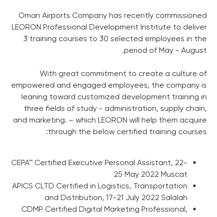
Institute Oman
Oman Airports Company has recently commissioned
LEORON Professional Development Institute to deliver
3 training courses to 30 selected employees in the
period of May - August.
With great commitment to create a culture of
empowered and engaged employees, the company is
leaning toward customized development training in
three fields of study - administration, supply chain,
and marketing. – which LEORON will help them acquire
through the below certified training courses:
CEPA™ Certified Executive Personal Assistant, 22-
25 May 2022 Muscat
APICS CLTD Certified in Logistics, Transportation
and Distribution, 17-21 July 2022 Salalah
CDMP Certified Digital Marketing Professional,